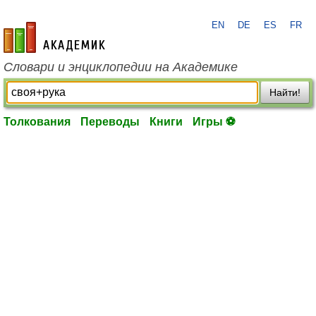
EN
DE
ES
FR
academic.ru
Словари и энциклопедии на Академике
Найти!
Толкования
Переводы
Книги
Игры ⚽