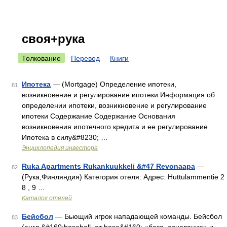
своя+рука
Толкование
Перевод
Книги
Ипотека
— (Mortgage) Определение ипотеки,
81
возникновение и регулирование ипотеки Информация об
определении ипотеки, возникновение и регулирование
ипотеки Содержание Содержание Основания
возникновения ипотечного кредита и ее регулирование
Ипотека в силу&#8230; …
Энциклопедия инвестора
Ruka Apartments Rukankuukkeli &#47 Revonaapa
—
82
(Рука,Финляндия) Категория отеля: Адрес: Huttulammentie 2
8 , 9 …
Каталог отелей
Бейсбол
— Бьющий игрок нападающей команды. Бейсбол
83